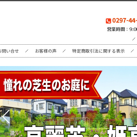
お問い合せ
お客様の声
特定商取引法に関する表示