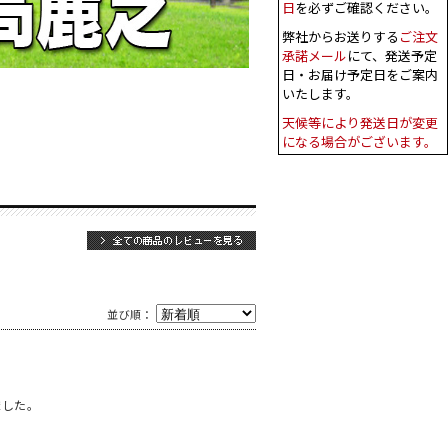
並び順：
ました。