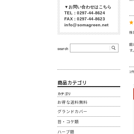
▼お問い合わせはこちら
TEL：0297-44-8624
FAX：0297-44-8623
info@somagreen.net
株
庭
す
1
商品カテゴリ
カテゴリ
お得な送料無料
グランドカバー
苔・コケ類
ハーブ類