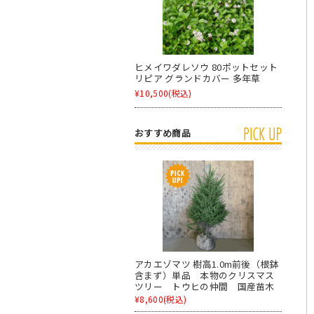
ヒメイワダレソウ 80ポットセット
リピア グランドカバー 多年草
¥10,500
(税込)
おすすめ商品
アカエゾマツ 樹高1.0m前後（根鉢
含まず）単品 本物のクリスマス
ツリー トウヒの仲間 国産苗木
¥8,600
(税込)