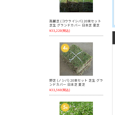
高麗芝 (コウライシバ) 20束セット
芝生 グランドカバー 日本芝 夏芝
¥33,220
(税込)
野芝 (ノシバ) 20束セット 芝生 グラ
ンドカバー 日本芝 夏芝
¥33,560
(税込)