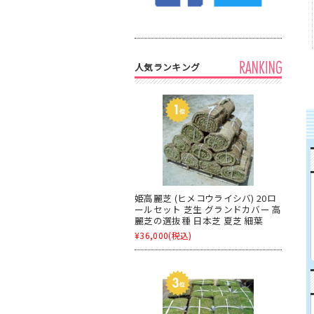
人気ランキング
姫高麗芝 (ヒメコウライシバ) 20ロ
ールセット 芝生 グランドカバー 高
麗芝の選抜種 日本芝 夏芝 細葉
¥36,000
(税込)