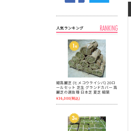
人気ランキング
姫高麗芝 (ヒメコウライシバ) 20ロ
ールセット 芝生 グランドカバー 高
麗芝の選抜種 日本芝 夏芝 細葉
¥36,000
(税込)