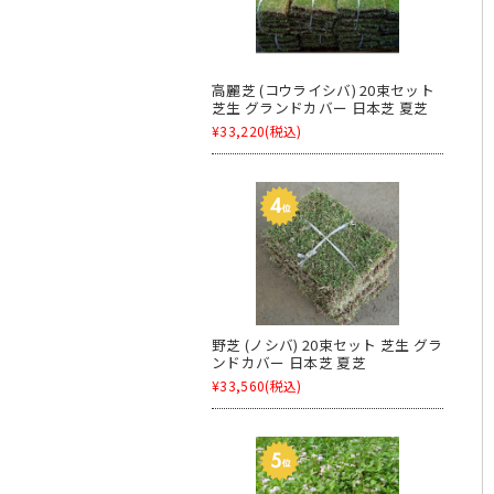
高麗芝 (コウライシバ) 20束セット
芝生 グランドカバー 日本芝 夏芝
¥33,220
(税込)
野芝 (ノシバ) 20束セット 芝生 グラ
ンドカバー 日本芝 夏芝
¥33,560
(税込)