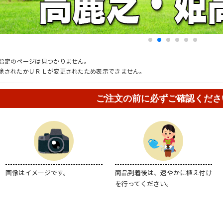
指定のページは見つかりません。
除されたかＵＲＬが変更されたため表示できません。