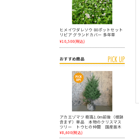
ヒメイワダレソウ 80ポットセット
リピア グランドカバー 多年草
¥10,500
(税込)
おすすめ商品
アカエゾマツ 樹高1.0m前後（根鉢
含まず）単品 本物のクリスマス
ツリー トウヒの仲間 国産苗木
¥8,600
(税込)