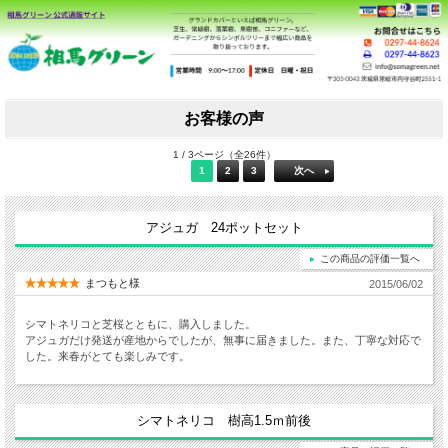
お客様の声
1 / 3ページ（全26件）
1
2
3
次へ
アジュガ 24ポットセット
この商品の評価一覧へ
まつもと様
2015/06/02
シマトネリコと芝桜とともに、購入しました。
アジュガだけ発送が産地からでしたが、無事に届きました。また、丁寧な対応で
した。来春がとても楽しみです。
シマトネリコ 樹高1.5ｍ前後