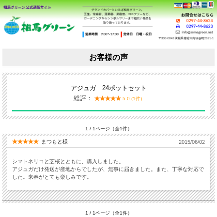
お客様の声
アジュガ 24ポットセット
総評：
5.0 (1件)
1 / 1ページ（全1件）
まつもと様
2015/06/02
シマトネリコと芝桜とともに、購入しました。
アジュガだけ発送が産地からでしたが、無事に届きました。また、丁寧な対応で
した。来春がとても楽しみです。
1 / 1ページ（全1件）