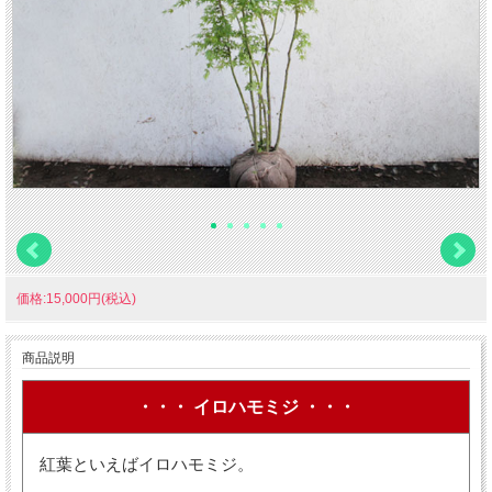
価格:15,000円(税込)
商品説明
・・・ イロハモミジ ・・・
紅葉といえばイロハモミジ。