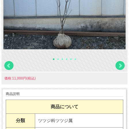
価格:11,000円(税込)
商品説明
商品について
分類
ツツジ科ツツジ属