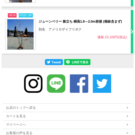
生垣にする場合は30～40cm程度の間隔で
植栽数
植え付け
NEW
PICK UP
ジューンベリー 株立ち 樹高1.8～2.0m前後 (根鉢含まず)
病気
特になし
別名 アメリカザイフリボク
ハダニ、ツツジグンバイムシ、ベニモンア
価格:23,100円(税込)
害虫
オリンガ、ハマキムシなど
・難易度 中
その他
・酸性土壌を好む
お店のトップへ戻る
カートを見る
マイページへ
お客様の声を見る