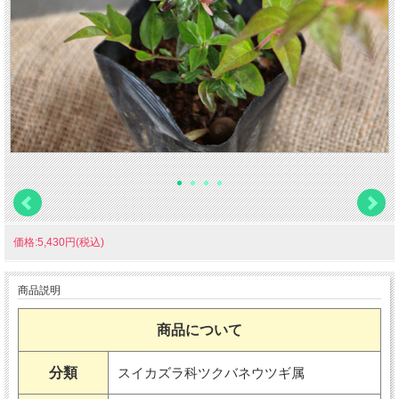
価格:5,430円(税込)
商品説明
商品について
分類
スイカズラ科ツクバネウツギ属