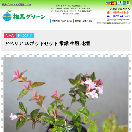
NEW
PICK UP
アベリア 10ポットセット 常緑 生垣 花壇