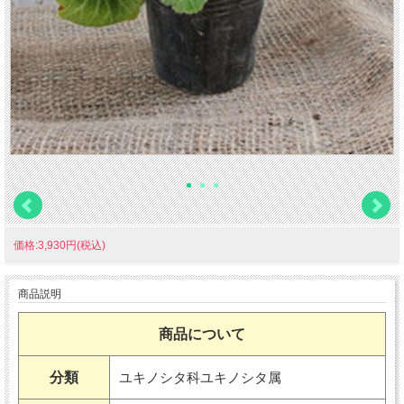
価格:3,930円(税込)
商品説明
商品について
分類
ユキノシタ科ユキノシタ属