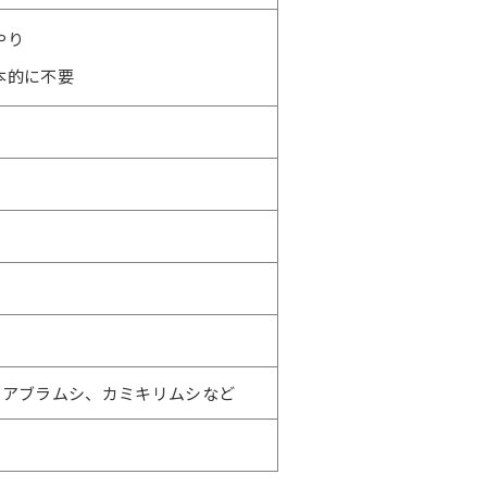
やり
本的に不要
、アブラムシ、カミキリムシなど