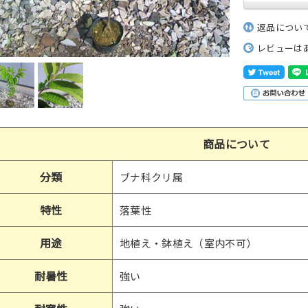
返品につい
レビューは
商品について
分類
ブナ科クリ属
特性
落葉性
用途
地植え・鉢植え（室内不可）
耐暑性
強い