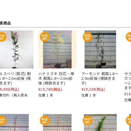
連商品
ルスベリ (紫花) 樹
ハナミズキ 白花・単
アーモンド 樹高1.8～
サク
1.8～2.0m前後 (根
木 樹高1.8～2.0m前
2.0m前後 (根鉢含ま
ガツ
含まず)
後 (根鉢含まず)
ず)
～2
まず
9,400
(税込)
¥19,700
(税込)
¥19,200
(税込)
¥18
庫切れ（再入荷未
在庫 1 本
在庫 1 本
在庫
）