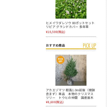
ヒメイワダレソウ 80ポットセット
リピア グランドカバー 多年草
¥10,500
(税込)
おすすめ商品
アカエゾマツ 樹高1.0m前後（根鉢
含まず）単品 本物のクリスマス
ツリー トウヒの仲間 国産苗木
¥8,600
(税込)