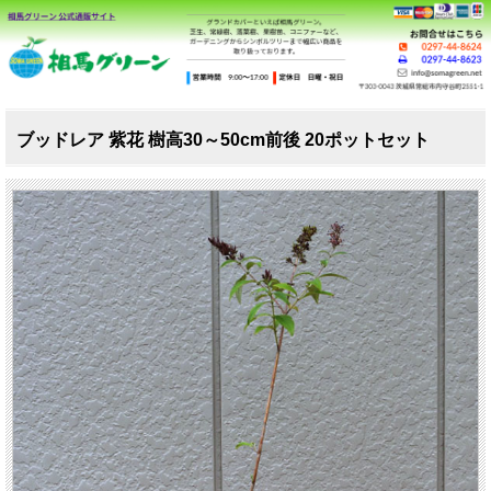
ブッドレア 紫花 樹高30～50cm前後 20ポットセット