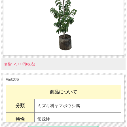
価格:12,000円(税込)
商品説明
商品について
分類
ミズキ科ヤマボウシ属
特性
常緑性