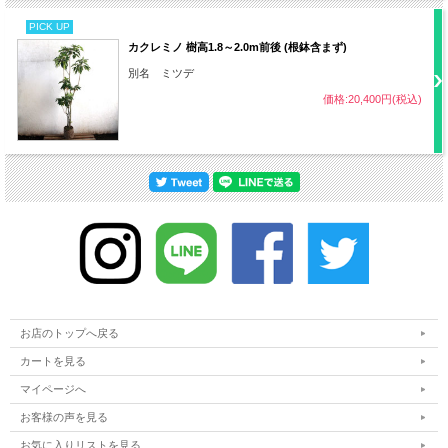
PICK UP
カクレミノ 樹高1.8～2.0m前後 (根鉢含まず)
受粉樹
不要
別名 ミツデ
病気
うどんこ病など
価格:20,400円(税込)
害虫
カミキリムシなど
その他
難易度 中
お店のトップへ戻る
カートを見る
マイページへ
お客様の声を見る
お気に入りリストを見る