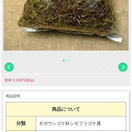
価格:3,100円(税込)
商品説明
商品について
分類
ギボウシゴケ科シモフリゴケ属