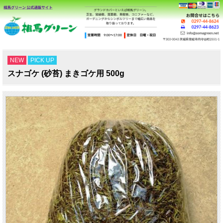
NEW
PICK UP
スナゴケ (砂苔) まきゴケ用 500g