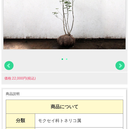
価格:22,000円(税込)
商品説明
商品について
分類
モクセイ科トネリコ属