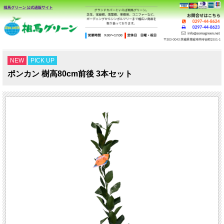
NEW
PICK UP
ポンカン 樹高80cm前後 3本セット