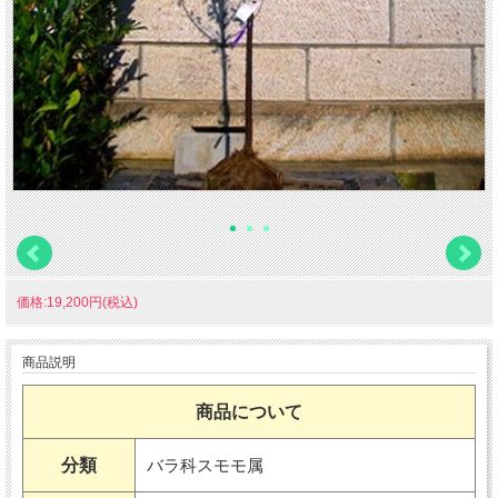
価格:19,200円(税込)
商品説明
商品について
分類
バラ科スモモ属