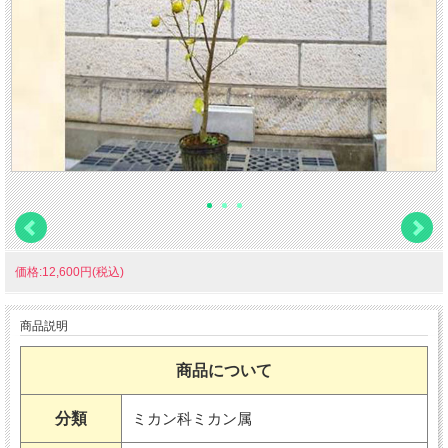
価格:12,600円(税込)
商品説明
商品について
分類
ミカン科ミカン属