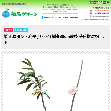
NEW
PICK UP
栗 ポロタン・利平(リヘイ) 樹高80cm前後 受粉樹2本セッ
ト